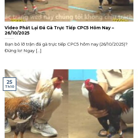
Video Phát Lại Đá Gà Trực Tiếp CPC5 Hôm Nay –
26/10/2025
Bạn bỏ lỡ trận đá gà trực tiếp CPC5 hôm nay (26/10/2025)?
Đừng lo! Ngay [...]
25
Th10