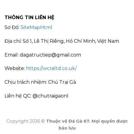
THÔNG TIN LIÊN HỆ
Sơ Đồ:
SiteMapHtml
Địa chỉ: Số 1, Lê Thị Riêng, Hồ Chí Minh, Việt Nam
Email:
dagatructiep@gmail.com
Website:
https://wcraltd.co.uk/
Chịu trách nhiệm: Chủ Trại Gà
Liên hệ QC: @chutraigaonl
Copyright 2026 ©
Thuộc về Đá Gà 67. Mọi quyền được
bảo lưu