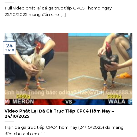
Full video phát lại đá gà trực tiếp CPC5 Thomo ngày
25/10/2025 mang đến cho [...]
24
Th10
Video Phát Lại Đá Gà Trực Tiếp CPC4 Hôm Nay –
24/10/2025
Trận đá gà trực tiếp CPC4 hôm nay (24/10/2025) đã mang
đến cho anh em [...]