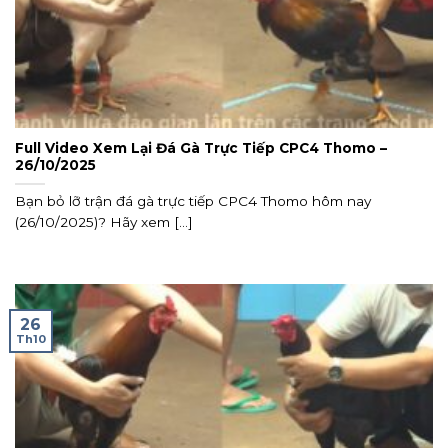
Full Video Xem Lại Đá Gà Trực Tiếp CPC4 Thomo –
26/10/2025
Bạn bỏ lỡ trận đá gà trực tiếp CPC4 Thomo hôm nay
(26/10/2025)? Hãy xem [...]
26
Th10