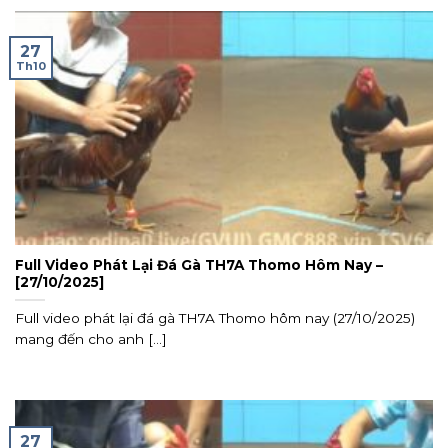
27
Th10
Full Video Phát Lại Đá Gà TH7A Thomo Hôm Nay –
[27/10/2025]
Full video phát lại đá gà TH7A Thomo hôm nay (27/10/2025)
mang đến cho anh [...]
27