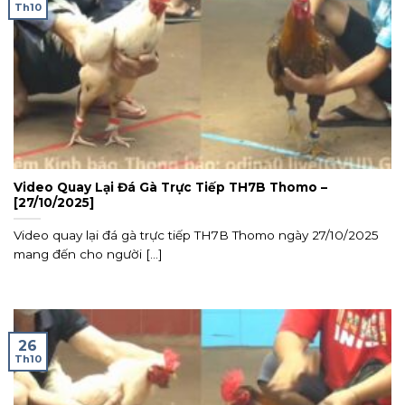
Th10
Video Quay Lại Đá Gà Trực Tiếp TH7B Thomo –
[27/10/2025]
Video quay lại đá gà trực tiếp TH7B Thomo ngày 27/10/2025
mang đến cho người [...]
26
Th10