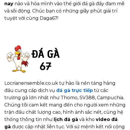
nay
nào và hòa mình vào thế giới đá gà đầy đam mê
và sôi động. Chúc bạn có những giây phút giải trí
tuyệt vời cùng Daga67!
Locrianensemble.co.uk tự hào là nền tảng hàng
đầu cung cấp dịch vụ
đá gà trực tiếp
từ các
trường gà lớn nhất như Thomo, SV388, Campuchia.
Chúng tôi cam kết mang đến cho người xem những
trận đấu chất lượng cao, hình ảnh sắc nét, cùng hệ
thống thông tin như
lịch đá gà
và kho
video đá
gà
được cập nhật liên tục. Với sứ mệnh kết nối cộng