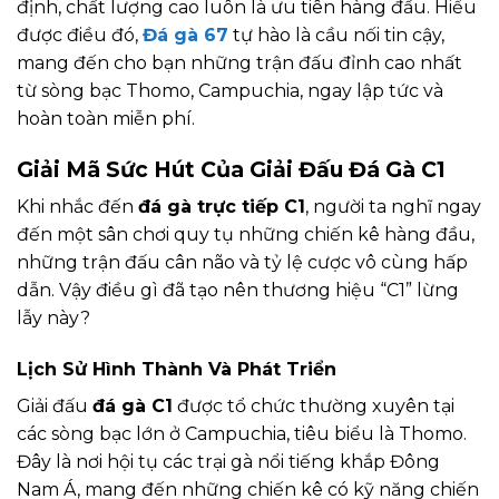
định, chất lượng cao luôn là ưu tiên hàng đầu. Hiểu
được điều đó,
Đá gà 67
tự hào là cầu nối tin cậy,
mang đến cho bạn những trận đấu đỉnh cao nhất
từ sòng bạc Thomo, Campuchia, ngay lập tức và
hoàn toàn miễn phí.
Giải Mã Sức Hút Của Giải Đấu Đá Gà C1
Khi nhắc đến
đá gà trực tiếp C1
, người ta nghĩ ngay
đến một sân chơi quy tụ những chiến kê hàng đầu,
những trận đấu cân não và tỷ lệ cược vô cùng hấp
dẫn. Vậy điều gì đã tạo nên thương hiệu “C1” lừng
lẫy này?
Lịch Sử Hình Thành Và Phát Triển
Giải đấu
đá gà C1
được tổ chức thường xuyên tại
các sòng bạc lớn ở Campuchia, tiêu biểu là Thomo.
Đây là nơi hội tụ các trại gà nổi tiếng khắp Đông
Nam Á, mang đến những chiến kê có kỹ năng chiến