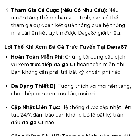
Tham Gia Cá Cược (Nếu Có Nhu Cầu):
Nếu
muốn tăng thêm phần kịch tính, bạn có thể
tham gia dự đoán kết quả thông qua hệ thống
nhà cái liên kết uy tín được Daga67 giới thiệu.
Lợi Thế Khi Xem Đá Gà Trực Tuyến Tại Daga67
Hoàn Toàn Miễn Phí:
Chúng tôi cung cấp dịch
vụ xem
trực tiếp đá gà C1
hoàn toàn miễn phí.
Bạn không cần phải trả bất kỳ khoản phí nào.
Đa Dạng Thiết Bị:
Tương thích với mọi nền tảng,
cho phép bạn xem mọi lúc, mọi nơi.
Cập Nhật Liên Tục:
Hệ thống được cập nhật liên
tục 24/7, đảm bảo bạn không bỏ lỡ bất kỳ trận
đấu
đá gà C1
nào.