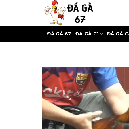
Skip
to
content
ĐÁ GÀ 67
ĐÁ GÀ C1
ĐÁ GÀ 