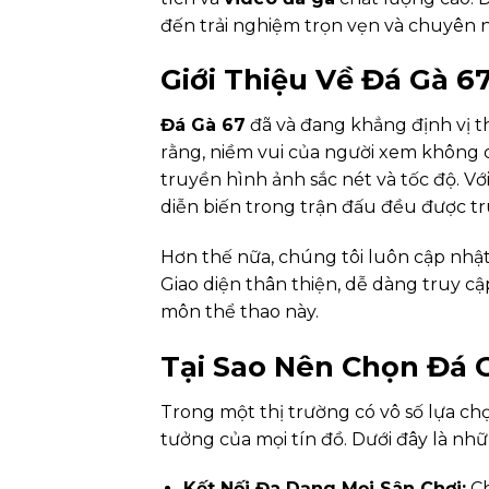
đến trải nghiệm trọn vẹn và chuyên 
Giới Thiệu Về Đá Gà 6
Đá Gà 67
đã và đang khẳng định vị 
rằng, niềm vui của người xem không 
truyền hình ảnh sắc nét và tốc độ. Vớ
diễn biến trong trận đấu đều được t
Hơn thế nữa, chúng tôi luôn cập nhậ
Giao diện thân thiện, dễ dàng truy c
môn thể thao này.
Tại Sao Nên Chọn Đá 
Trong một thị trường có vô số lựa ch
tưởng của mọi tín đồ. Dưới đây là nhữ
Kết Nối Đa Dạng Mọi Sân Chơi:
Ch