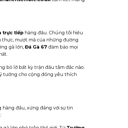
 trực tiếp
hàng đầu. Chúng tôi hiểu
hân thực, mượt mà của những đường
ờng gà lớn,
Đá Gà 67
đảm bảo mọi
hất.
g bỏ lỡ bất kỳ trận đấu tâm đắc nào.
lý tưởng cho cộng đồng yêu thích
hàng đầu, xứng đáng với sự tin
:
 gà lớn nhỏ trên thế giới. Từ
Trường