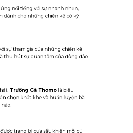
húng nổi tiếng với sự nhanh nhẹn,
ch dành cho những chiến kê có kỹ
ới sự tham gia của những chiến kê
và thu hút sự quan tâm của đông đảo
hất.
Trường Gà Thomo
là biểu
uyển chọn khắt khe và huấn luyện bài
 nào.
ẽ được trang bị cựa sắt, khiến mỗi cú