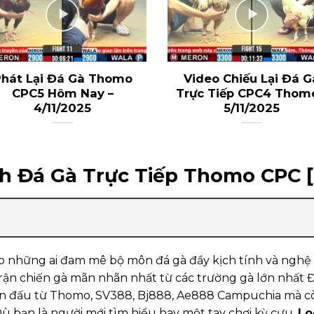
hát Lại Đá Gà Thomo
Video Chiếu Lại Đá G
CPC5 Hôm Nay –
Trực Tiếp CPC4 Thomo
4/11/2025
5/11/2025
h Đá Gà Trực Tiếp Thomo CPC [
o những ai đam mê bộ môn đá gà đầy kịch tính và nghệ t
rận chiến gà mãn nhãn nhất từ các trường gà lớn nhất 
ận đấu từ Thomo, SV388, Bj888, Ae888 Campuchia mà cò
ù bạn là người mới tìm hiểu hay một tay chơi kỳ cựu,
Lo