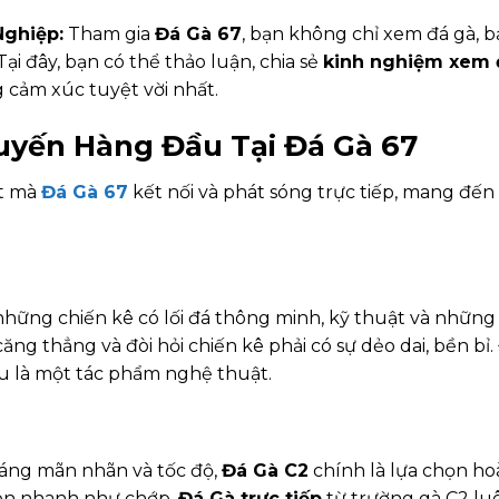
ghiệp:
Tham gia
Đá Gà 67
, bạn không chỉ xem đá gà, b
 đây, bạn có thể thảo luận, chia sẻ
kinh nghiệm xem đ
cảm xúc tuyệt vời nhất.
uyến Hàng Đầu Tại Đá Gà 67
ất mà
Đá Gà 67
kết nối và phát sóng trực tiếp, mang đến
những chiến kê có lối đá thông minh, kỹ thuật và những
ng thẳng và đòi hỏi chiến kê phải có sự dẻo dai, bền bỉ
ều là một tác phẩm nghệ thuật.
áng mãn nhãn và tốc độ,
Đá Gà C2
chính là lựa chọn hoà
đòn nhanh như chớp.
Đá Gà trực tiếp
từ trường gà C2 lu