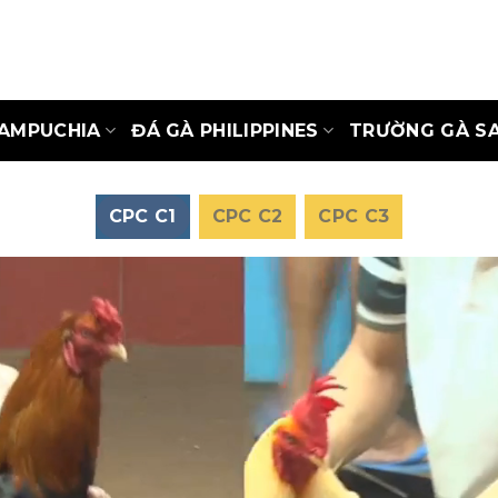
CAMPUCHIA
ĐÁ GÀ PHILIPPINES
TRƯỜNG GÀ S
CPC C1
CPC C2
CPC C3