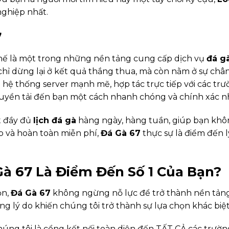
nghiệp nhất.
7
thế là một trong những nền tảng cung cấp dịch vụ
đá gà
chỉ dừng lại ở kết quả thắng thua, mà còn nằm ở sự c
i hệ thống server mạnh mẽ, hợp tác trực tiếp với các trư
ruyền tải đến bạn một cách nhanh chóng và chính xác n
t đầy đủ
lịch đá gà
hàng ngày, hàng tuần, giúp bạn khôn
ập và hoàn toàn miễn phí,
Đá Gà 67
thực sự là điểm đến 
Gà 67 Là Điểm Đến Số 1 Của Bạn?
ọn,
Đá Gà 67
không ngừng nỗ lực để trở thành nền tảng 
ng lý do khiến chúng tôi trở thành sự lựa chọn khác biệt
úng tôi là cổng kết nối toàn diện đến TẤT CẢ các trường